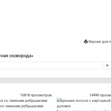
Версия для 
тная сковорода»
16818 просмотров
14490 просм
 со свиными ребрышками