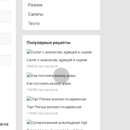
Разное
Салаты
Тесто
Популярные рецепты
Салат с ананасом, курицей и сыром
205616 просмотров
Как посолить кильку дома
155785 просмотров
Торт Птичье молоко по-армянски
114456 просмотров
лжна