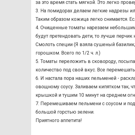
за это время стать мягкой. Это легко прове
3. На помидорах делаем легкие надрезы ил
Таким образом кожица легко снимается. Ес
4. Очищенные томаты нарезаем небольшим 
будут претендовать дети, то лучше перчик н
Смолоть специи (Я взяла сушеный базилик,
горошком. Всего по 1/2 ч. л.)
5. Томаты переложить в сковороду, посыпа
количество под свой вкус. Все перемешать
6. И настала пора наших пельменей - рас
овощному соусу. Заливаем кипятком так,
крышкой и тушим 10 минут на среднем огн
7. Перемешиваем пельмени с соусом и под
большой горстью зелени.
Приятного аппетита!