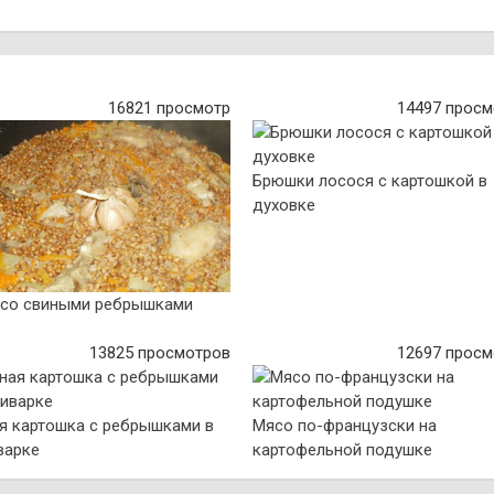
16821 просмотр
14497 просм
Брюшки лосося с картошкой в
духовке
 со свиными ребрышками
13825 просмотров
12697 просм
я картошка с ребрышками в
Мясо по-французски на
варке
картофельной подушке