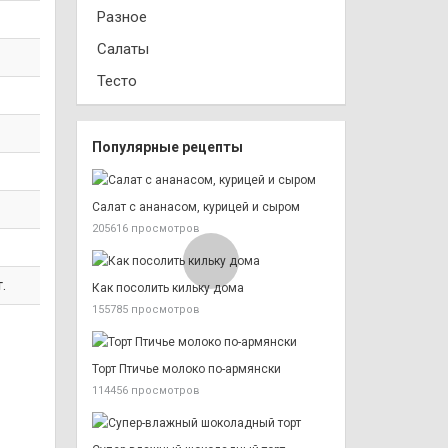
Разное
Салаты
Тесто
Популярные рецепты
Салат с ананасом, курицей и сыром
205616 просмотров
.
Как посолить кильку дома
155785 просмотров
Торт Птичье молоко по-армянски
114456 просмотров