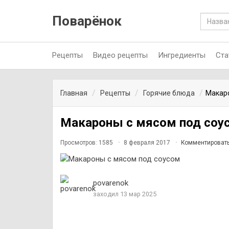
Поварёнок
Рецепты
Видео рецепты
Ингредиенты
Ста
Главная
Рецепты
Горячие блюда
Макаро
Макароны с мясом под соу
Просмотров: 1585
8 февраля 2017
Комментироват
povarenok
заходил 13 мар 2025