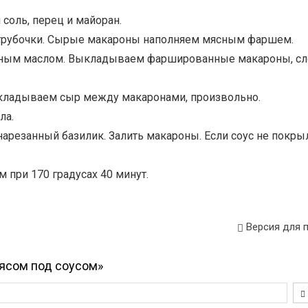
соль, перец и майоран.
 трубочки. Сырые макароны наполняем мясным фаршем.
ечным маслом. Выкладываем фаршированные макароны, сл
Выкладываем сыр между макаронами, произвольно.
ла.
 нарезанный базилик. Залить макароны. Если соус не покры
 при 170 градусах 40 минут.
Версия для 
ясом под соусом»