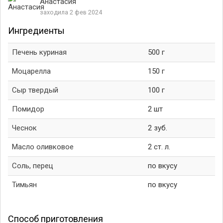
Анастасия
заходила 2 фев 2024
Ингредиенты
Печень куриная
500 г
Моцарелла
150 г
Сыр твердый
100 г
Помидор
2 шт
Чеснок
2 зуб.
Масло оливковое
2 ст. л.
Соль, перец
по вкусу
Тимьян
по вкусу
Способ приготовления