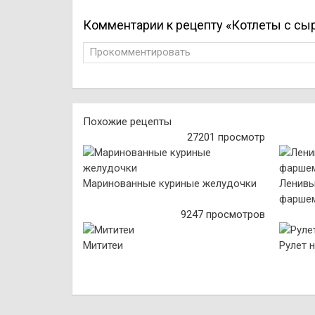
Комментарии к рецепту «Котлеты с сы
Прокомментировать
Похожие рецепты
27201 просмотр
Маринованные куриные желудочки
Ленивы
фаршем
9247 просмотров
Мититеи
Рулет 