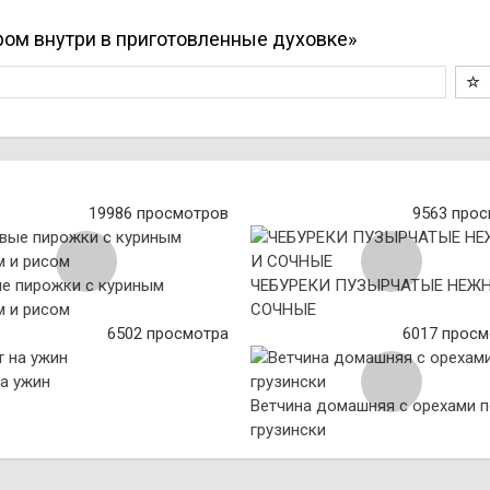
ром внутри в приготовленные духовке»
19986 просмотров
9563 про
е пирожки с куриным
ЧЕБУРЕКИ ПУЗЫРЧАТЫЕ НЕЖ
 и рисом
СОЧНЫЕ
6502 просмотра
6017 просм
на ужин
Ветчина домашняя с орехами п
грузински