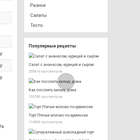
Разное
Салаты
Тесто
Популярные рецепты
у
у
Салат с ананасом, курицей и сыром
205616 просмотров
у
Как посолить кильку дома
155785 просмотров
Торт Птичье молоко по-армянски
114456 просмотров
ть