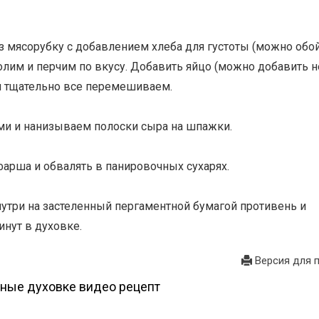
рез мясорубку с добавлением хлеба для густоты (можно обо
солим и перчим по вкусу. Добавить яйцо (можно добавить н
и тщательно все перемешиваем.
ми и нанизываем полоски сыра на шпажки.
фарша и обвалять в панировочных сухарях.
утри на застеленный пергаментной бумагой противень и
нут в духовке.
Версия для 
нные духовке видео рецепт