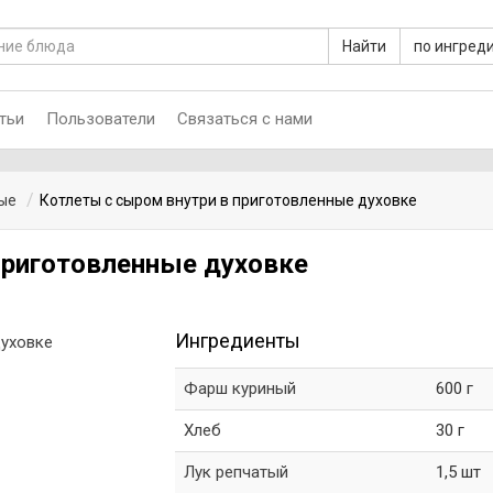
Найти
по ингред
тьи
Пользователи
Связаться с нами
ые
Котлеты с сыром внутри в приготовленные духовке
приготовленные духовке
Ингредиенты
Фарш куриный
600 г
Хлеб
30 г
Лук репчатый
1,5 шт