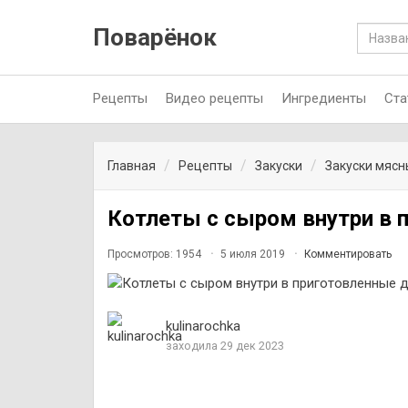
Поварёнок
Рецепты
Видео рецепты
Ингредиенты
Ста
Главная
Рецепты
Закуски
Закуски мясн
Котлеты с сыром внутри в 
Просмотров: 1954
5 июля 2019
Комментировать
kulinarochka
заходила 29 дек 2023