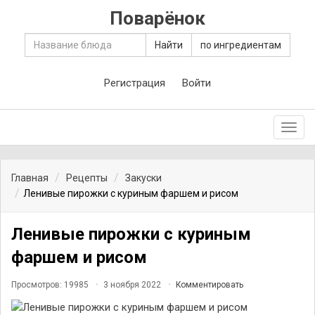
Поварёнок
Найти
по ингредиентам
Регистрация
Войти
Toggl
navig
Главная
Рецепты
Закуски
Ленивые пирожки с куриным фаршем и рисом
Ленивые пирожки с куриным
фаршем и рисом
Просмотров: 19985
3 ноября 2022
Комментировать