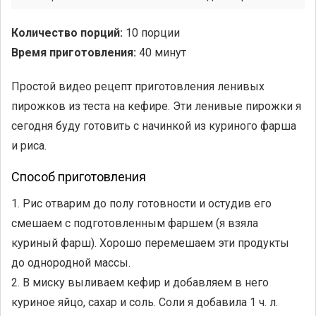
Количество порций:
10 порции
Время приготовления:
40 минут
Простой видео рецепт приготовления ленивых
пирожков из теста на кефире. Эти ленивые пирожки я
сегодня буду готовить с начинкой из куриного фарша
и риса.
Способ приготовления
1. Рис отварим до полу готовности и остудив его
смешаем с подготовленным фаршем (я взяла
куриный фарш). Хорошо перемешаем эти продукты
до однородной массы.
2. В миску выливаем кефир и добавляем в него
куриное яйцо, сахар и соль. Соли я добавила 1 ч. л.