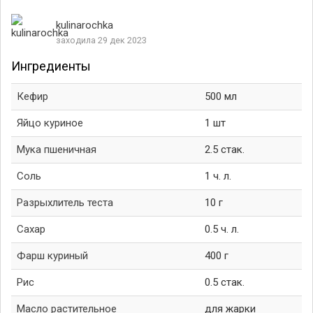
kulinarochka
заходила 29 дек 2023
Ингредиенты
Кефир
500 мл
Яйцо куриное
1 шт
Мука пшеничная
2.5 стак.
Соль
1 ч. л.
Разрыхлитель теста
10 г
Сахар
0.5 ч. л.
Фарш куриный
400 г
Рис
0.5 стак.
Масло растительное
для жарки