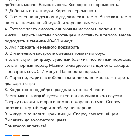
добавить масло. Всыпать соль. Все хорошо перемешать.
2. Добавить стакан муки. Хорошо перемешать.
3. Постепенно подсыпая муку, замесить тесто. Выложить тесто
на стол, посыпанный мукой, и хорошо вымесить.
4. Готовое тесто смазать оливковым маслом и положить в
миску. Накрыть чистым полотенцем и оставить в теплом месте
подходить в течение 40–60 минут.
5. Лук порезать и немного поджарить.
6. В маленькой кастрюле смешать томатный соус,
итальянскую приправу, сушеный базилик, чесночный порошок,
соль и черный перец. Можно также добавить щепотку сахара.
Проварить соус 5–7 минут. Пепперони порезать.
7. Фарш поджарить в небольшом количестве масла. Натереть
два сорта сыра.
8. Когда тесто подойдет, разделить его на 4 части.
Раскатывать каждый кусочек теста и смазывать его соусом.
Сверху положить фарш и немного жареного лука. Сверху
положить тертый сыр и колбасу-пепперони.
9. Фигурно защепить край пиццы. Сверху смазать яйцом.
Выпекать до золотистого цвета.
Приятного аппетита!