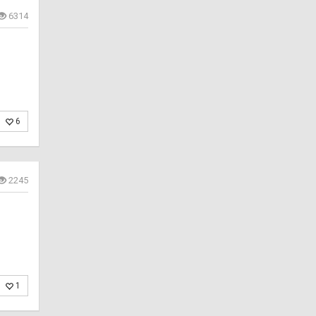
6314
6
2245
1