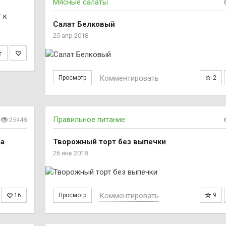
Мясные салаты
ь
 к
Салат Белковый
25 апр 2018
Комментировать
Просмотр
2
Правильное питание
25448
на
Творожный торт без выпечки
26 янв 2018
Комментировать
16
Просмотр
9