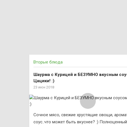
Вторые блюда
Шаурма с Курицей и БЕЗУМНО вкусным со
Цацики! :)
23 июн 2018
Сочное мясо, свежие хрустящие овощи, аром
соус..что может быть вкуснее? :) Полноценный