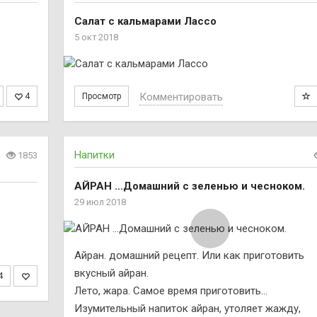
Салат с кальмарами Лассо
5 окт 2018
Комментировать
4
Просмотр
Напитки
1853
АЙРАН …Домашний с зеленью и чесноком.
ю
29 июл 2018
Айран. домашний рецепт. Или как приготовить
вкусный айран.
4
Лето, жара. Самое время приготовить...
Изумительный напиток айран, утоляет жажду,