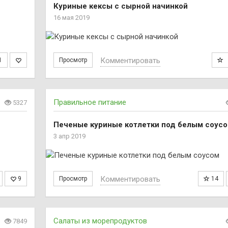
Куриные кексы с сырной начинкой
16 мая 2019
Комментировать
1
Просмотр
Правильное питание
5327
Печеные куриные котлетки под белым соус
3 апр 2019
Комментировать
9
Просмотр
14
Салаты из морепродуктов
7849