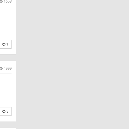
1658
1
4999
5