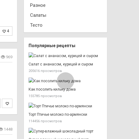
Разное
Салаты
Тесто
4
Популярные рецепты
969
Салат с ананасом, курицей и сыром
205616 просмотров
Как посолить кильку дома
155785 просмотров
Торт Птичье молоко по-армянски
114456 просмотров
1448