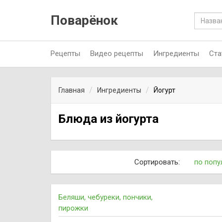
Поварёнок
Рецепты
Видео рецепты
Ингредиенты
Ста
Главная
Ингредиенты
Йогурт
Блюда из йогурта
Сортировать:
по попу
Беляши, чебуреки, пончики,
пирожки