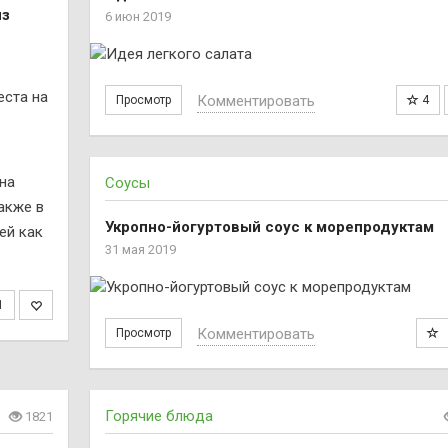
из
6 июн 2019
Комментировать
Просмотр
4
на
Соусы
акже в
Укропно-йогуртовый соус к морепродуктам
ей как
31 мая 2019
1
Комментировать
Просмотр
Горячие блюда
1821