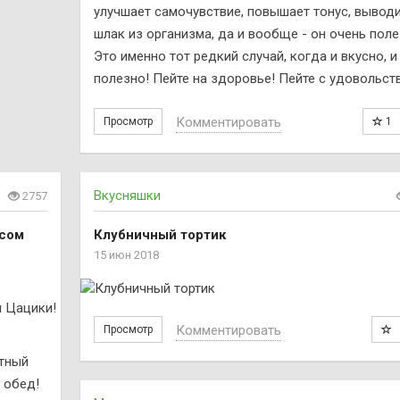
улучшает самочувствие, повышает тонус, вывод
шлак из организма, да и вообще - он очень поле
Это именно тот редкий случай, когда и вкусно, и
полезно! Пейте на здоровье! Пейте с удовольст
Комментировать
Просмотр
1
Вкусняшки
2757
усом
Клубничный тортик
15 июн 2018
Комментировать
Просмотр
атный
 обед!