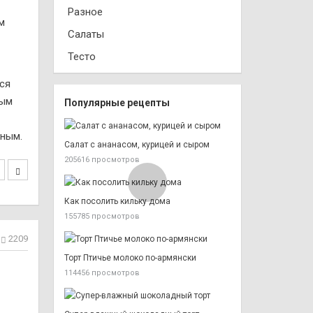
Разное
Салаты
Тесто
ся
ным
Популярные рецепты
сным.
Салат с ананасом, курицей и сыром
205616 просмотров
Как посолить кильку дома
155785 просмотров
2209
Торт Птичье молоко по-армянски
и
114456 просмотров