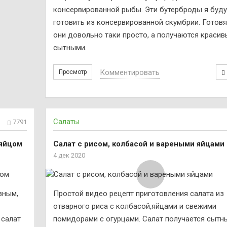
консервированной рыбы. Эти бутерброды я буду
готовить из консервированной скумбрии. Готовя
они довольно таки просто, а получаются красив
сытными.
Комментировать
Просмотр
Салаты
7791
 яйцом
Салат с рисом, колбасой и вареными яйцами
4 дек 2020
зным,
Простой видео рецепт приготовления салата из
отварного риса с колбасой,яйцами и свежими
 салат
помидорами с огурцами. Салат получается сытн