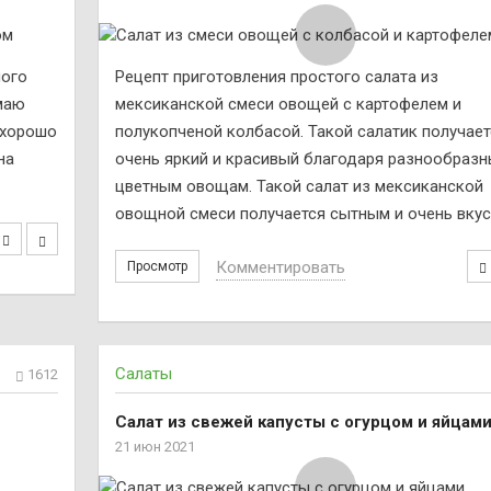
ного
Рецепт приготовления простого салата из
маю
мексиканской смеси овощей с картофелем и
 хорошо
полукопченой колбасой. Такой салатик получает
на
очень яркий и красивый благодаря разнообраз
цветным овощам. Такой салат из мексиканской
овощной смеси получается сытным и очень вку
Комментировать
Просмотр
Салаты
1612
Салат из свежей капусты с огурцом и яйцам
21 июн 2021