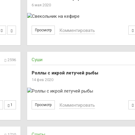
6 мая 2020
Комментировать
Просмотр
Суши
2596
Роллы с икрой летучей рыбы
14 фев 2020
Комментировать
1
Просмотр
Соусы
1710