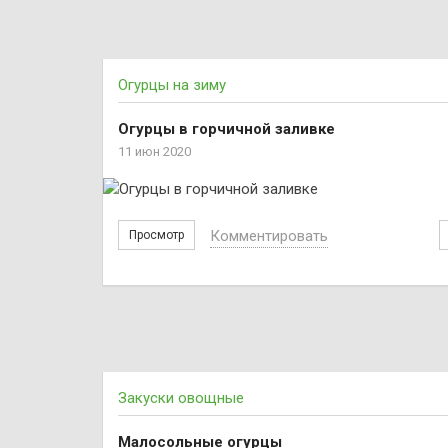
Огурцы на зиму
Огурцы в горчичной заливке
11 июн 2020
Комментировать
Просмотр
Закуски овощные
Малосольные огурцы