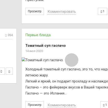
Комментировать
Просмотр
1
Первые блюда
994
Томатный суп гаспачо
14 июл 2020
Холодный томатный суп гаспачо, это то, что над
летнюю жару.
Легкий и яркий, он подарит прохладу и наслажде
Гаспачо – это фейерверк вкусов в Вашей тарелке
Гаспачо — это Испания…
Комментировать
Просмотр
1