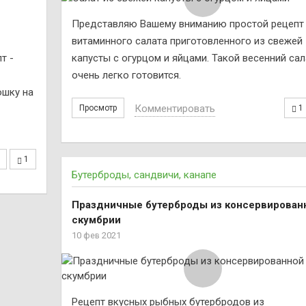
Представляю Вашему вниманию простой рецепт
витаминного салата приготовленного из свежей
т -
капусты с огурцом и яйцами. Такой весенний сал
очень легко готовится.
ошку на
Комментировать
Просмотр
1
1
Бутерброды, сандвичи, канапе
Праздничные бутерброды из консервирован
скумбрии
10 фев 2021
Рецепт вкусных рыбных бутербродов из