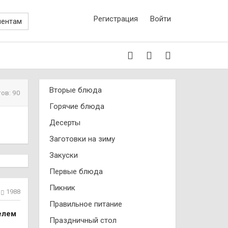
Регистрация
Войти
иентам
Вторые блюда
ов: 90
Горячие блюда
Десерты
Заготовки на зиму
Закуски
Первые блюда
Пикник
1988
Правильное питание
елем
Праздничный стол