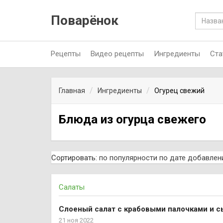
Поварёнок
Рецепты
Видео рецепты
Ингредиенты
Ста
Главная
Ингредиенты
Огурец свежий
Блюда из огурца свежего
Сортировать:
по популярности
по дате добавлен
Салаты
Слоеный салат с крабовыми палочками и 
21 ноя 2022