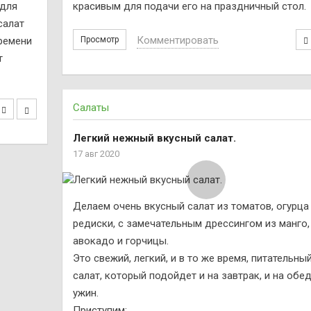
 для
красивым для подачи его на праздничный стол.
салат
Комментировать
времени
Просмотр
т
Салаты
Легкий нежный вкусный салат.
17 авг 2020
Делаем очень вкусный салат из томатов, огурца
редиски, с замечательным дрессингом из манго,
авокадо и горчицы.
Это свежий, легкий, и в то же время, питательны
салат, который подойдет и на завтрак, и на обед
ужин.
Приступим: