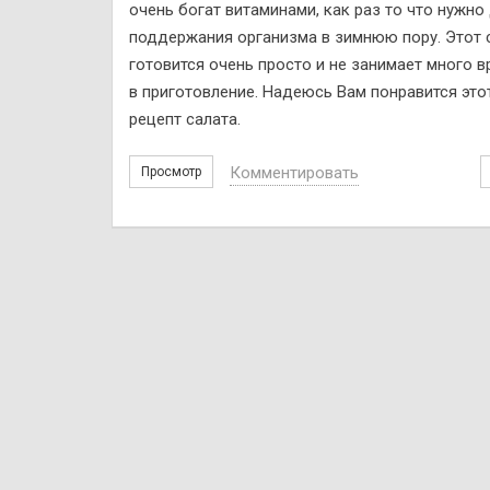
очень богат витаминами, как раз то что нужно
поддержания организма в зимнюю пору. Этот 
готовится очень просто и не занимает много 
в приготовление. Надеюсь Вам понравится это
рецепт салата.
Комментировать
Просмотр