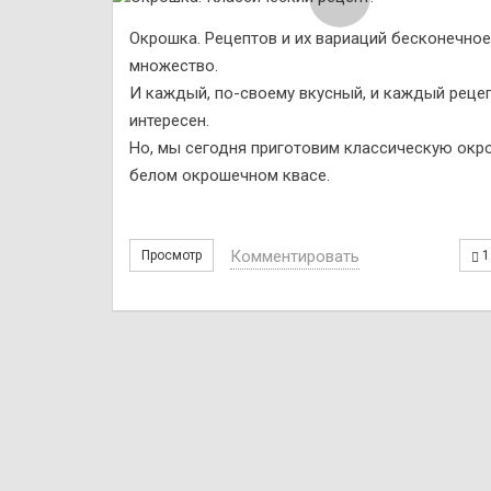
Окрошка. Рецептов и их вариаций бесконечное
множество.
И каждый, по-своему вкусный, и каждый рецеп
интересен.
Но, мы сегодня приготовим классическую окр
белом окрошечном квасе.
Комментировать
Просмотр
1