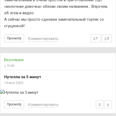
Замечательный и очень простой в приготовлении торт
«молочная девочка» обязан своим названием… Впрочем,
об этом в видео.
А сейчас мы просто сделаем замечательный тортик со
сгущенкой!
Комментировать
Просмотр
1
2
Вкусняшки
5140
Нутелла за 5 минут
14 июл 2020
Комментировать
Просмотр