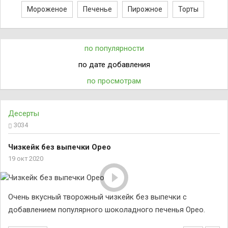
Мороженое
Печенье
Пирожное
Торты
по популярности
по дате добавления
по просмотрам
Десерты
3034
Чизкейк без выпечки Орео
19 окт 2020
Очень вкусный творожный чизкейк без выпечки с
добавлением популярного шоколадного печенья Орео.