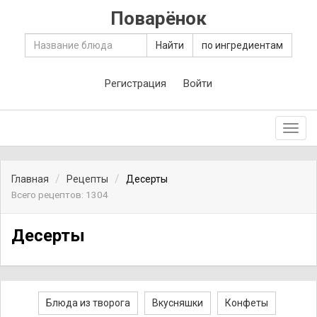
Поварёнок
Найти
по ингредиентам
Регистрация
Войти
Toggl
navig
Главная
Рецепты
Десерты
Всего рецептов: 1304
Десерты
Блюда из творога
Вкусняшки
Конфеты