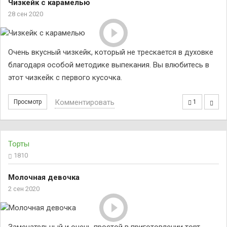
Чизкейк с карамелью
28 сен 2020
Очень вкусный чизкейк, который не трескается в духовке
благодаря особой методике выпекания. Вы влюбитесь в
этот чизкейк с первого кусочка.
Комментировать
Просмотр
1
Торты
1810
Молочная девочка
2 сен 2020