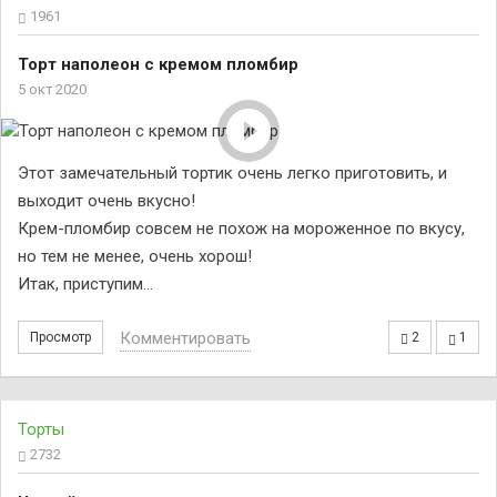
1961
Торт наполеон с кремом пломбир
5 окт 2020
Этот замечательный тортик очень легко приготовить, и
выходит очень вкусно!
Крем-пломбир совсем не похож на мороженное по вкусу,
но тем не менее, очень хорош!
Итак, приступим…
Комментировать
Просмотр
2
1
Торты
2732