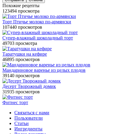
Похожие рецепты
123494 просмотра
Торт Птичье молоко по-армянски
107440 просмотров
Супер-влажный шоколадный торт
49703 просмотра
Таратушки на кефире
46895 просмотров
Мандариновое варенье из целых плодов
39140 просмотров
Десерт Творожный домик
31935 просмотров
Фитнес торт
Связаться с нами
Пользователи
Статьи
Ингредиенты