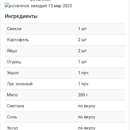
заходил 13 мар 2025
Ингредиенты
Свекла
1 шт
Картофель
2 шт
Яйцо
2 шт
Огурец
1 шт
Укроп
1 пуч.
Лук зеленый
1 пуч.
Мясо
200 г
Сметана
по вкусу
Соль
по вкусу
Уксус
по вкусу