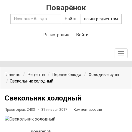
Поварёнок
Найти
по ингредиентам
Регистрация
Войти
Toggl
navig
Главная
Рецепты
Первые блюда
Холодные супы
Свекольник холодный
Свекольник холодный
Просмотров: 2483
31 января 2017
Комментировать
povarenok