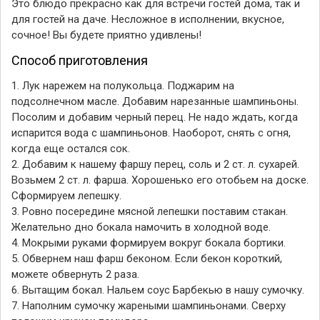
Это блюдо прекрасно как для встречи гостей дома, так и
для гостей на даче. Несложное в исполнении, вкусное,
сочное! Вы будете приятно удивлены!
Способ приготовления
1. Лук нарежем на полукольца. Поджарим на
подсолнечном масле. Добавим нарезанные шампиньоны.
Посолим и добавим черный перец. Не надо ждать, когда
испарится вода с шампиньонов. Наоборот, снять с огня,
когда еще остался сок.
2. Добавим к нашему фаршу перец, соль и 2 ст. л. сухарей.
Возьмем 2 ст. л. фарша. Хорошенько его отобьем на доске.
Сформируем лепешку.
3. Ровно посередине мясной лепешки поставим стакан.
Желательно дно бокала намочить в холодной воде.
4. Мокрыми руками формируем вокруг бокала бортики.
5. Обвернем наш фарш беконом. Если бекон короткий,
можете обвернуть 2 раза.
6. Вытащим бокал. Нальем соус Барбекью в нашу сумочку.
7. Наполним сумочку жареными шампиньонами. Сверху