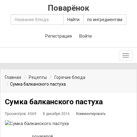
Поварёнок
Найти
по ингредиентам
Регистрация
Войти
Toggl
navig
Главная
Рецепты
Горячие блюда
Сумка балканского пастуха
Сумка балканского пастуха
Просмотров: 6569
8 декабря 2016
Комментировать
povarenok