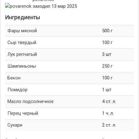
заходил 13 мар 2025
Ингредиенты
Фарш мясной
500 г
Сыр твердый
100 г
Лук репчатый
3 шт
Шампиньоны
250 г
Бекон
100 г
Помидор
1 шт
Масло подсолнечное
4 ст. л.
Перец черный
1 ч. л.
Сухари
2 ст. л.