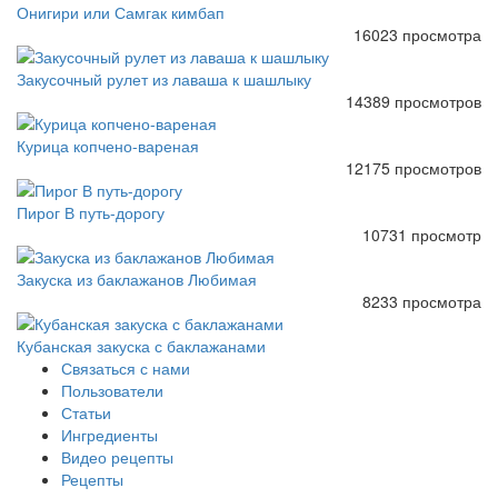
Онигири или Самгак кимбап
16023 просмотра
Закусочный рулет из лаваша к шашлыку
14389 просмотров
Курица копчено-вареная
12175 просмотров
Пирог В путь-дорогу
10731 просмотр
Закуска из баклажанов Любимая
8233 просмотра
Кубанская закуска с баклажанами
Связаться с нами
Пользователи
Статьи
Ингредиенты
Видео рецепты
Рецепты