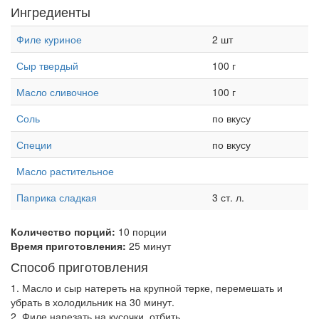
Ингредиенты
Филе куриное
2 шт
Сыр твердый
100 г
Масло сливочное
100 г
Соль
по вкусу
Специи
по вкусу
Масло растительное
Паприка сладкая
3 ст. л.
Количество порций:
10 порции
Время приготовления:
25 минут
Способ приготовления
1. Масло и сыр натереть на крупной терке, перемешать и
убрать в холодильник на 30 минут.
2. Филе нарезать на кусочки, отбить.