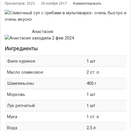
Просмотров: 2023
30 ноября 2017
Комментировать
Анастасия
заходила 2 фев 2024
Ингредиенты
Филе куриное
1 шт
Масло оливковое
2 ст. л.
Шампиньоны
400 г
Морковь
1 шт
Лук репчатый
1 шт
Мука
1 ст. л.
Вода
2,5 л