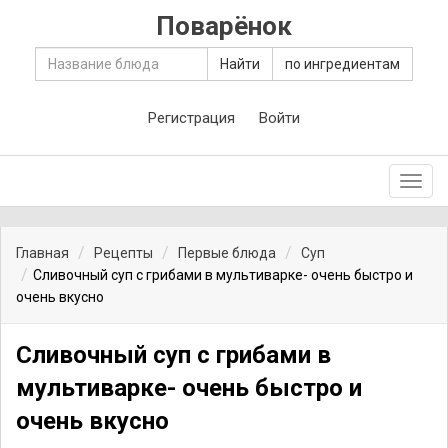
Поварёнок
Найти
по ингредиентам
Регистрация
Войти
Toggl
navig
Главная
Рецепты
Первые блюда
Суп
Сливочный суп с грибами в мультиварке- очень быстро и
очень вкусно
Сливочный суп с грибами в
мультиварке- очень быстро и
очень вкусно