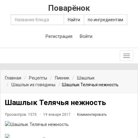
Поварёнок
Найти
по ингредиентам
Регистрация
Войти
Toggl
navig
Главная
Рецепты
Пикник
Шашлык
Шашлык из говядины
Шашлык Телячья нежность
Шашлык Телячья нежность
Просмотров: 1570
19 января 2017
Комментировать