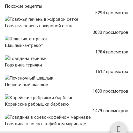
Похожие рецепты
3294 просмотра
Говяжья печень в жировой сетке
3030 просмотров
Шашлык-антрекот
1784 просмотра
Говядина терияки
1612 просмотра
Печеночный шашлык
1600 просмотров
Корейские ребрышки барбекю
1479 просмотров
Говядина в соево-кофейном маринаде