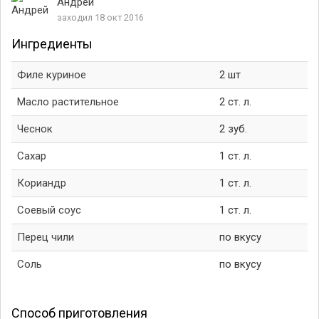
Андрей
заходил 18 окт 2016
Ингредиенты
Филе куриное
2 шт
Масло растительное
2 ст. л.
Чеснок
2 зуб.
Сахар
1 ст. л.
Кориандр
1 ст. л.
Соевый соус
1 ст. л.
Перец чили
по вкусу
Соль
по вкусу
Способ приготовления