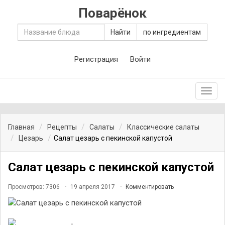
Поварёнок
Найти
по ингредиентам
Регистрация
Войти
Toggl
navig
Главная
Рецепты
Салаты
Классические салаты
Цезарь
Салат цезарь с пекинской капустой
Салат цезарь с пекинской капустой
Просмотров: 7306
19 апреля 2017
Комментировать