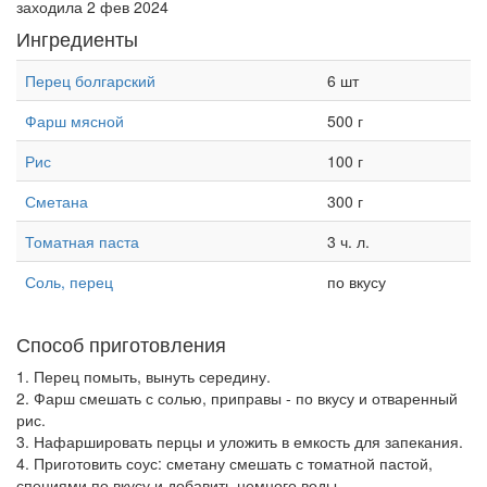
заходила 2 фев 2024
Ингредиенты
Перец болгарский
6 шт
Фарш мясной
500 г
Рис
100 г
Сметана
300 г
Томатная паста
3 ч. л.
Соль, перец
по вкусу
Способ приготовления
1. Перец помыть, вынуть середину.
2. Фарш смешать с солью, приправы - по вкусу и отваренный
рис.
3. Нафаршировать перцы и уложить в емкость для запекания.
4. Приготовить соус: сметану смешать с томатной пастой,
специями по вкусу и добавить немного воды.