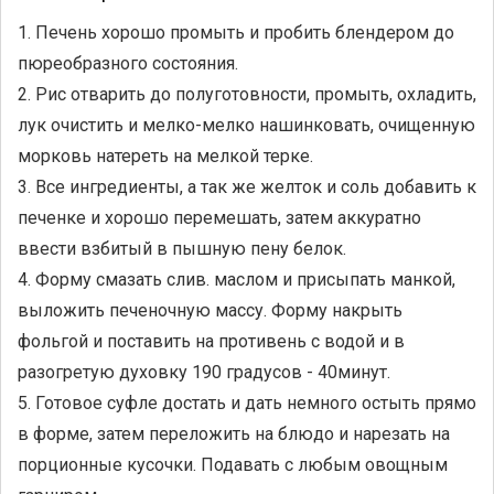
1. Печень хорошо промыть и пробить блендером до
пюреобразного состояния.
2. Рис отварить до полуготовности, промыть, охладить,
лук очистить и мелко-мелко нашинковать, очищенную
морковь натереть на мелкой терке.
3. Все ингредиенты, а так же желток и соль добавить к
печенке и хорошо перемешать, затем аккуратно
ввести взбитый в пышную пену белок.
4. Форму смазать слив. маслом и присыпать манкой,
выложить печеночную массу. Форму накрыть
фольгой и поставить на противень с водой и в
разогретую духовку 190 градусов - 40минут.
5. Готовое суфле достать и дать немного остыть прямо
в форме, затем переложить на блюдо и нарезать на
порционные кусочки. Подавать с любым овощным