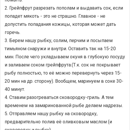
2. Грейпфрут разрезать пополам и выдавить сок, если
попадет мякоть - это не страшно. Главное - не
допустить попадания кожицы, которая может дать
горечь.
3. Берем нашу рыбку, солим, перчим и посыпаем
тимьяном снаружи и внутри. Оставить так на 15-20
мин. После чего укладываем окуня в глубокую посуду
и заливаем соком грейпфрута.(Т.к. сок не покрывает
рыбу полностью, то её можно перевернуть через 15-
20 мин на др. сторону). Вообщем, маринуем в соке 30-
40 минут.
4. Ставим разогреваться сковородку-гриль. А тем
временем на замаринованной рыбе делаем надрезы.
5. Отправляем нашу рыбку на сковородку,
предварительно полив её оливковым маслом (и
сковородку и рыбку).