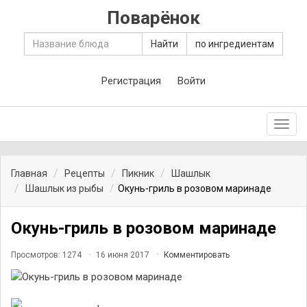
Поварёнок
Найти
по ингредиентам
Регистрация
Войти
Toggl
navig
Главная
Рецепты
Пикник
Шашлык
Шашлык из рыбы
Окунь-гриль в розовом маринаде
Окунь-гриль в розовом маринаде
Просмотров: 1274
16 июня 2017
Комментировать