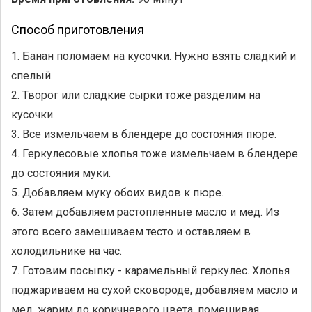
Способ приготовления
1. Банан поломаем на кусочки. Нужно взять сладкий и
спелый.
2. Творог или сладкие сырки тоже разделим на
кусочки.
3. Все измельчаем в блендере до состояния пюре.
4. Геркулесовые хлопья тоже измельчаем в блендере
до состояния муки.
5. Добавляем муку обоих видов к пюре.
6. Затем добавляем растопленные масло и мед. Из
этого всего замешиваем тесто и оставляем в
холодильнике на час.
7. Готовим посыпку - карамельный геркулес. Хлопья
поджариваем на сухой сковороде, добавляем масло и
мед, жарим до коричневого цвета, помешивая.