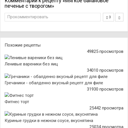
Комментарии к рецепту «Мягкое банановое
печенье с творогом»
Прокомментировать
3
Похожие рецепты
49825 просмотров
Ленивые вареники без яиц
34010 просмотров
Гречаники - обалденно вкусный рецепт для филе
31930 просмотров
Фитнес торт
25442 просмотра
Куриные грудки в нежном соусе, вкуснятина
25034 просмотра