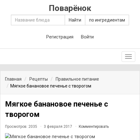
Поварёнок
Найти
по ингредиентам
Регистрация
Войти
Toggl
navig
Главная
Рецепты
Правильное питание
Мягкое банановое печенье с творогом
Мягкое банановое печенье с
творогом
Просмотров: 2035
3 февраля 2017
Комментировать