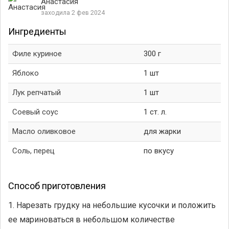
Анастасия
заходила 2 фев 2024
Ингредиенты
Филе куриное
300 г
Яблоко
1 шт
Лук репчатый
1 шт
Соевый соус
1 ст. л.
Масло оливковое
для жарки
Соль, перец
по вкусу
Способ приготовления
1. Нарезать грудку на небольшие кусочки и положить
ее мариноваться в небольшом количестве