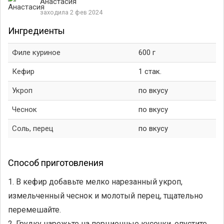
Анастасия
заходила 2 фев 2024
Ингредиенты
Филе куриное
600 г
Кефир
1 стак.
Укроп
по вкусу
Чеснок
по вкусу
Соль, перец
по вкусу
Способ приготовления
1. В кефир добавьте мелко нарезанный укроп,
измельченный чеснок и молотый перец, тщательно
перемешайте.
2. Грудку нарежьте на порционные кусочки, опустите