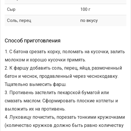
Сыр
100 г
Соль, перец
по вкусу
Способ приготовления
1. С батона срезать корку, поломать на кусочки, залить
молоком и хорошо кусочки примять.
2. К фаршу добавить соль, перец, яйца, размоченный
батон и чеснок, продавленный через чеснокодавку.
Тщательно вымесить фарш.
3. Противень застелить пекарской бумагой или
смазать маслом. Сформировать плоские котлеты и
выложить их на противень.
4. Луковицу почистить, порезать тонкими кружочками
(количество кружков должно быть равно количеству