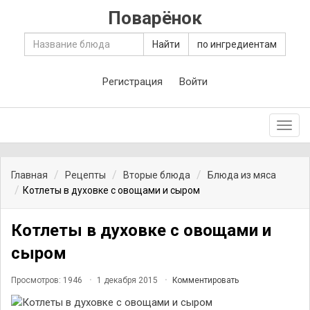
Поварёнок
Найти
по ингредиентам
Регистрация
Войти
Toggl
navig
Главная
Рецепты
Вторые блюда
Блюда из мяса
Котлеты в духовке с овощами и сыром
Котлеты в духовке с овощами и
сыром
Просмотров: 1946
1 декабря 2015
Комментировать