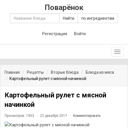
Поварёнок
Найти
по ингредиентам
Регистрация
Войти
Toggl
navig
Главная
Рецепты
Вторые блюда
Блюда из мяса
Картофельный рулет с мясной начинкой
Картофельный рулет с мясной
начинкой
Просмотров: 1903
22 декабря 2017
Комментировать