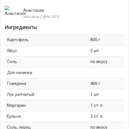
Анастасия
заходила 2 фев 2024
Ингредиенты
Картофель
800 г
Яйцо
2 шт
Соль
по вкусу
Для начинки
Говядина
400 г
Лук репчатый
1 шт
Маргарин
1 ст. л.
Бульон
3 ст. л.
Соль, перец
по вкусу