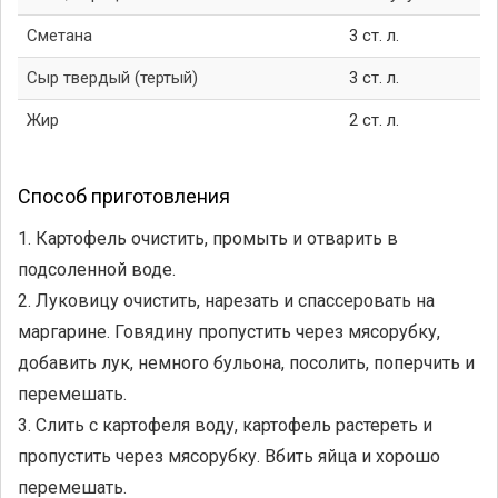
Сметана
3 ст. л.
Сыр твердый (тертый)
3 ст. л.
Жир
2 ст. л.
Способ приготовления
1. Картофель очистить, промыть и отварить в
подсоленной воде.
2. Луковицу очистить, нарезать и спассеровать на
маргарине. Говядину пропустить через мясорубку,
добавить лук, немного бульона, посолить, поперчить и
перемешать.
3. Слить с картофеля воду, картофель растереть и
пропустить через мясорубку. Вбить яйца и хорошо
перемешать.