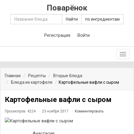
Поварёнок
Найти
по ингредиентам
Регистрация
Войти
Toggl
navig
Главная
Рецепты
Вторые блюда
Блюда из картофеля
Картофельные вафли с сыром
Картофельные вафли с сыром
Просмотров: 4224
23 ноября 2017
Комментировать
Анастасия