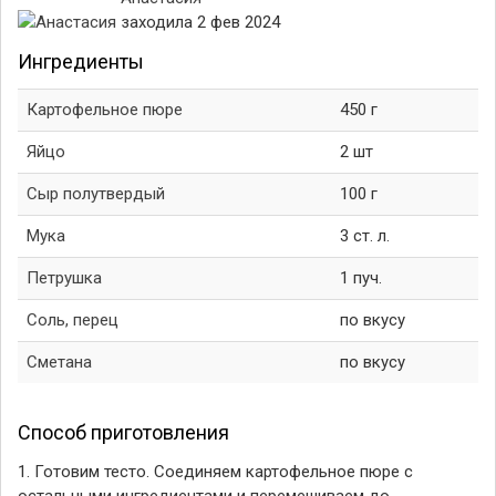
заходила 2 фев 2024
Ингредиенты
Картофельное пюре
450 г
Яйцо
2 шт
Сыр полутвердый
100 г
Мука
3 ст. л.
Петрушка
1 пуч.
Соль, перец
по вкусу
Сметана
по вкусу
Способ приготовления
1. Готовим тесто. Соединяем картофельное пюре с