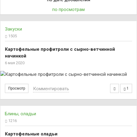
по просмотрам
Закуски
1505
Картофельные профитроли с сырно-ветчинной
начинкой
6 мая 2020
Комментировать
Просмотр
1
Блины, оладьи
1216
Картофельные оладьи