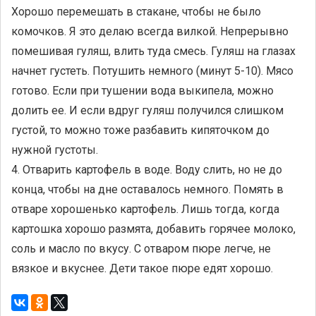
Хорошо перемешать в стакане, чтобы не было
комочков. Я это делаю всегда вилкой. Непрерывно
помешивая гуляш, влить туда смесь. Гуляш на глазах
начнет густеть. Потушить немного (минут 5-10). Мясо
готово. Если при тушении вода выкипела, можно
долить ее. И если вдруг гуляш получился слишком
густой, то можно тоже разбавить кипяточком до
нужной густоты.
4. Отварить картофель в воде. Воду слить, но не до
конца, чтобы на дне оставалось немного. Помять в
отваре хорошенько картофель. Лишь тогда, когда
картошка хорошо размята, добавить горячее молоко,
соль и масло по вкусу. С отваром пюре легче, не
вязкое и вкуснее. Дети такое пюре едят хорошо.