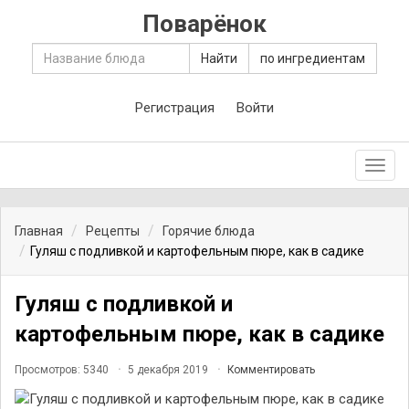
Поварёнок
Найти
по ингредиентам
Регистрация
Войти
Toggl
navig
Главная
Рецепты
Горячие блюда
Гуляш с подливкой и картофельным пюре, как в садике
Гуляш с подливкой и
картофельным пюре, как в садике
Просмотров: 5340
5 декабря 2019
Комментировать