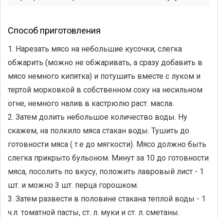
Способ приготовления
1. Нарезать мясо на небольшие кусочки, слегка
обжарить (можно не обжаривать, а сразу добавить в
мясо немного кипятка) и потушить вместе с луком и
тертой морковкой в собственном соку на несильном
огне, немного налив в кастрюлю раст. масла.
2. Затем долить небольшое количество воды. Ну
скажем, на полкило мяса стакан воды. Тушить до
готовности мяса ( т.е до мягкости). Мясо должно быть
слегка прикрыто бульоном. Минут за 10 до готовности
мяса, посолить по вкусу, положить лавровый лист - 1
шт. и можно 3 шт. перца горошком.
3. Затем развести в половине стакана теплой воды - 1
ч.л. томатной паcты, ст. л. муки и ст. л. сметаны.