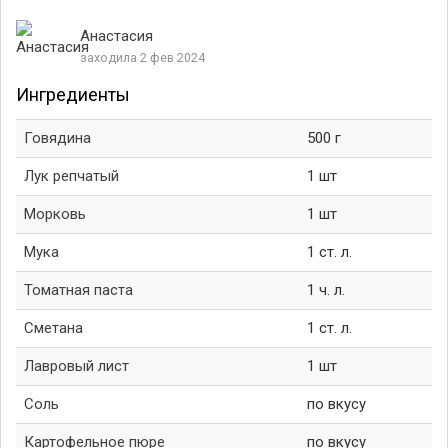
Анастасия
заходила 2 фев 2024
Ингредиенты
Говядина
500 г
Лук репчатый
1 шт
Морковь
1 шт
Мука
1 ст. л.
Томатная паста
1 ч. л.
Сметана
1 ст. л.
Лавровый лист
1 шт
Соль
по вкусу
Картофельное пюре
по вкусу