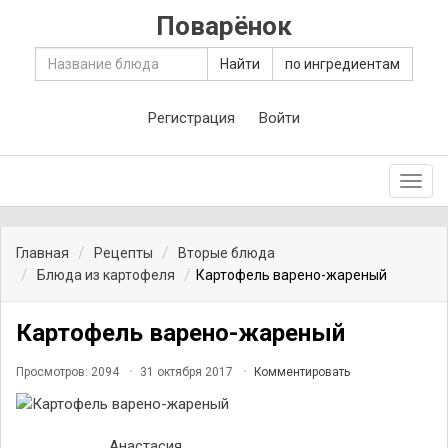
Поварёнок
Найти
по ингредиентам
Регистрация
Войти
Toggl
navig
Главная
Рецепты
Вторые блюда
Блюда из картофеля
Картофель варено-жареный
Картофель варено-жареный
Просмотров: 2094
31 октября 2017
Комментировать
Анастасия