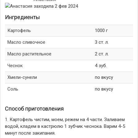
заходила 2 фев 2024
Ингредиенты
Картофель
1000 г
Масло сливочное
3 ст. л.
Масло растительное
2 ст. л.
Чеснок
4 зуб.
Хмели-сунели
по вкусу
Соль
по вкусу
Способ приготовления
1. Картофель чистим, моем, режем на 4 части. Заливаем
водой, кладем в кастрюлю 1 зубчик чеснока. Варим 4-5
минут после закипания.