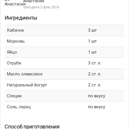
Анастасия
заходила 2 фев 2024
Ингредиенты
Кабачок
3 шт
Морковь
1 шт
Яйцо
1 шт
Отруби
3 ст. л.
Масло оливковое
2 ст. л.
Натуральный йогурт
2 ст. л.
Специи
по вкусу
Соль, перец
по вкусу
Способ приготовления