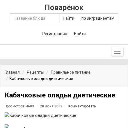
Поварёнок
Найти
по ингредиентам
Регистрация
Войти
Toggl
navig
Главная
Рецепты
Правильное питание
Кабачковые оладьи диетические
Кабачковые оладьи диетические
Просмотров: 4683
20 июня 2019
Комментировать