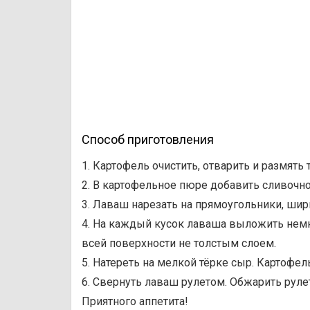
Способ приготовления
1. Картофель очистить, отварить и размять
2. В картофельное пюре добавить сливочн
3. Лаваш нарезать на прямоугольники, шири
4. На каждый кусок лаваша выложить немн
всей поверхности не толстым слоем.
5. Натереть на мелкой тёрке сыр. Картофе
6. Свернуть лаваш рулетом. Обжарить руле
Приятного аппетита!