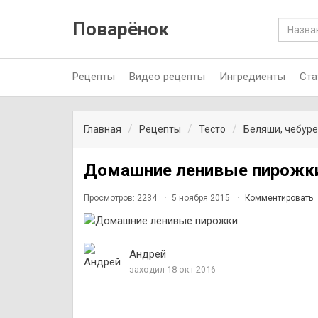
Поварёнок
Рецепты
Видео рецепты
Ингредиенты
Ста
Главная
Рецепты
Тесто
Беляши, чебуре
Домашние ленивые пирожк
Просмотров: 2234
5 ноября 2015
Комментировать
Андрей
заходил 18 окт 2016