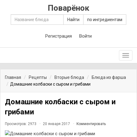
Поварёнок
Найти
по ингредиентам
Регистрация
Войти
Toggl
navig
Главная
Рецепты
Вторые блюда
Блюда из фарша
Домашние колбаски с сыром и грибами
Домашние колбаски с сыром и
грибами
Просмотров: 2973
20 января 2017
Комментировать