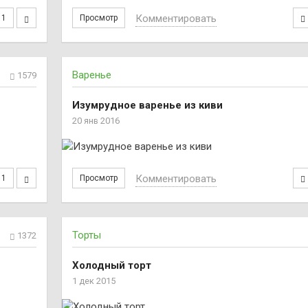
Комментировать
1
Просмотр
Варенье
1579
Изумрудное варенье из киви
20 янв 2016
Комментировать
1
Просмотр
Торты
1372
Холодный торт
1 дек 2015