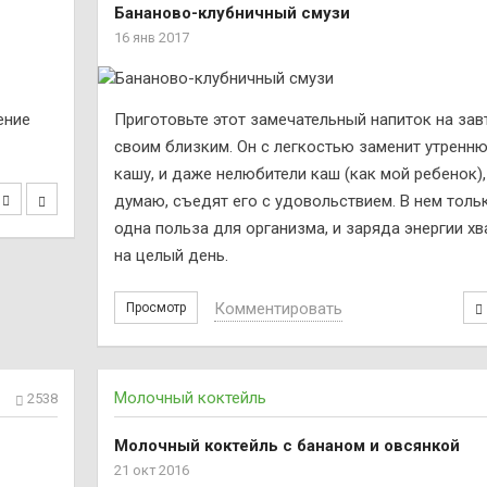
Бананово-клубничный смузи
16 янв 2017
ение
Приготовьте этот замечательный напиток на зав
своим близким. Он с легкостью заменит утренн
кашу, и даже нелюбители каш (как мой ребенок),
думаю, съедят его с удовольствием. В нем толь
одна польза для организма, и заряда энергии хв
на целый день.
Комментировать
Просмотр
Молочный коктейль
2538
Молочный коктейль с бананом и овсянкой
21 окт 2016