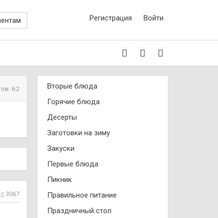
Регистрация
Войти
иентам
Вторые блюда
ов: 62
Горячие блюда
Десерты
Заготовки на зиму
Закуски
Первые блюда
Пикник
3067
Правильное питание
Праздничный стол