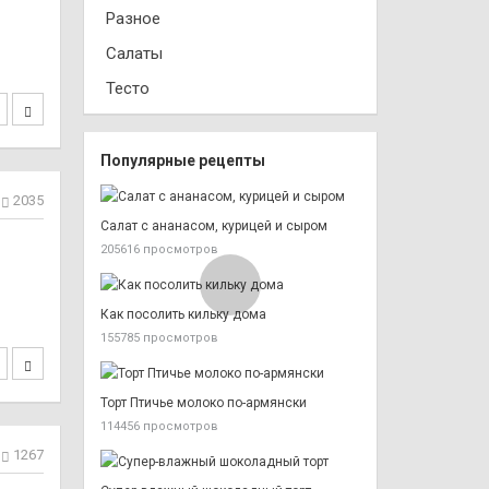
Разное
Салаты
Тесто
Популярные рецепты
2035
Салат с ананасом, курицей и сыром
205616 просмотров
Как посолить кильку дома
155785 просмотров
Торт Птичье молоко по-армянски
114456 просмотров
1267