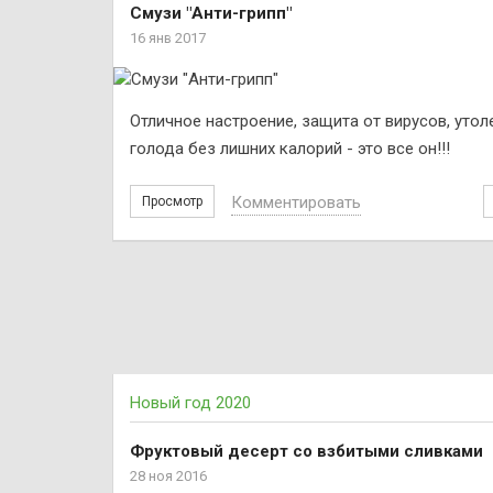
Смузи "Анти-грипп"
16 янв 2017
Отличное настроение, защита от вирусов, утол
голода без лишних калорий - это всe он!!!
Комментировать
Просмотр
Новый год 2020
Фруктовый десерт со взбитыми сливками
28 ноя 2016