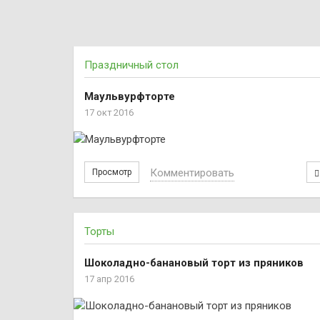
Праздничный стол
Маульвурфторте
17 окт 2016
Комментировать
Просмотр
Торты
Шоколадно-банановый торт из пряников
17 апр 2016