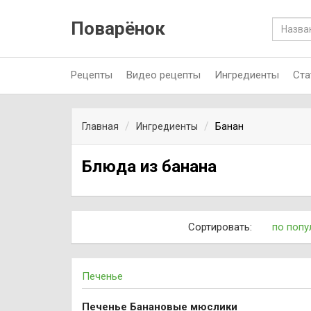
Поварёнок
Рецепты
Видео рецепты
Ингредиенты
Ста
Главная
Ингредиенты
Банан
Блюда из банана
Сортировать:
по попу
Печенье
Печенье Банановые мюслики