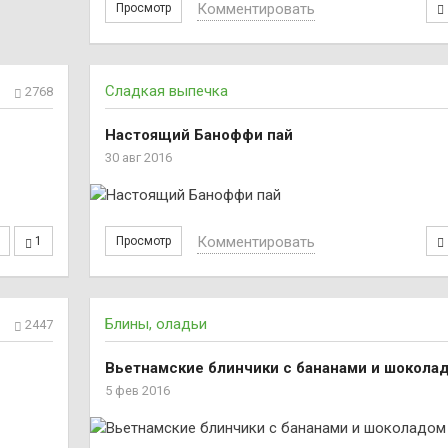
Комментировать
Просмотр
Сладкая выпечка
2768
Настоящий Баноффи пай
30 авг 2016
Комментировать
1
Просмотр
Блины, оладьи
2447
Вьетнамские блинчики с бананами и шокола
5 фев 2016