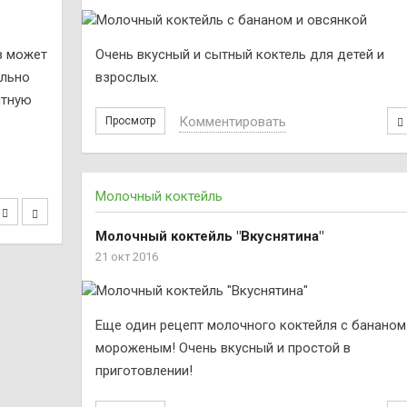
в может
Очень вкусный и сытный коктель для детей и
ельно
взрослых.
ятную
Комментировать
Просмотр
Молочный коктейль
Молочный коктейль "Вкуснятина"
21 окт 2016
Еще один рецепт молочного коктейля с бананом
мороженым! Очень вкусный и простой в
приготовлении!