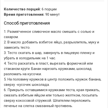
Количество порций:
6 порции
Время приготовления:
90 минут
Способ приготовления
1. Размягченное сливочное масло смешать с солью и
сахаром.
2. В масло добавить взбитое яйцо, разрыхлитель, муку и
замесить тесто.
3. Тесто скатать в шар, завернуть в пищевую пленку и
убрать в холодильник на 1 час.
4. Тесто раскатать в пласт, вырезать формочкой или
стаканом круги. Банан нарезать кружками, шоколад
разломать на кусочки.
5. На половину кружков в центр положить кружок банана,
сверху -кусочек шоколада.
6. Прикрыть оставшимися кружками теста, края прижать,
смазать взбитым яйцом или только желтком, посыпать
сверху кокосовой стружкой. Шпателем переложить
печенье на слегка смазанный противень.