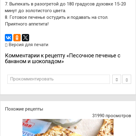
7. Выпекать в разогретой до 180 градусов духовке 15-20
минут до золотистого цвета.
8. Готовое печенье остудить и подавать на стол.
Приятного аппетита!
Версия для печати
Комментарии к рецепту «Песочное печенье с
бананом и шоколадом»
Прокомментировать
Похожие рецепты
31990 просмотров