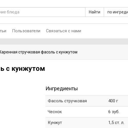
Найти
по ингред
тьи
Пользователи
Связаться с нами
аренная стручковая фасоль с кунжутом
ь с кунжутом
Ингредиенты
Фасоль стручковая
400 г
Чеснок
6 зуб.
Кунжут
1,5 ст. л.