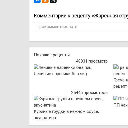
Комментарии к рецепту «Жаренная стр
Прокомментировать
Похожие рецепты
49831 просмотр
Ленивые вареники без яиц
Гречан
рецепт
25445 просмотров
ПП чах
Куриные грудки в нежном соусе,
вкуснятина