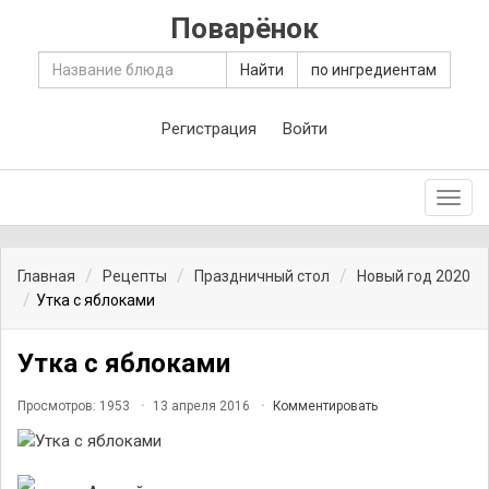
Поварёнок
Найти
по ингредиентам
Регистрация
Войти
Toggl
navig
Главная
Рецепты
Праздничный стол
Новый год 2020
Утка с яблоками
Утка с яблоками
Просмотров: 1953
13 апреля 2016
Комментировать