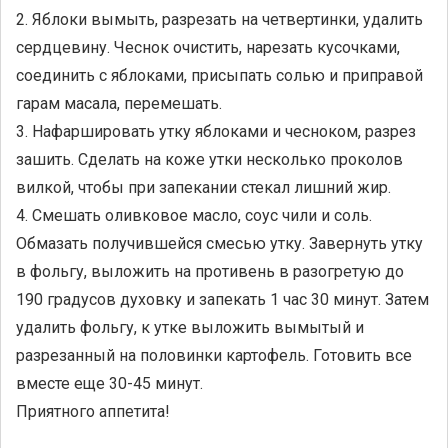
2. Яблоки вымыть, разрезать на четвертинки, удалить
сердцевину. Чеснок очистить, нарезать кусочками,
соединить с яблоками, присыпать солью и приправой
гарам масала, перемешать.
3. Нафаршировать утку яблоками и чесноком, разрез
зашить. Сделать на коже утки несколько проколов
вилкой, чтобы при запекании стекал лишний жир.
4. Смешать оливковое масло, соус чили и соль.
Обмазать получившейся смесью утку. Завернуть утку
в фольгу, выложить на противень в разогретую до
190 градусов духовку и запекать 1 час 30 минут. Затем
удалить фольгу, к утке выложить вымытый и
разрезанный на половинки картофель. Готовить все
вместе еще 30-45 минут.
Приятного аппетита!