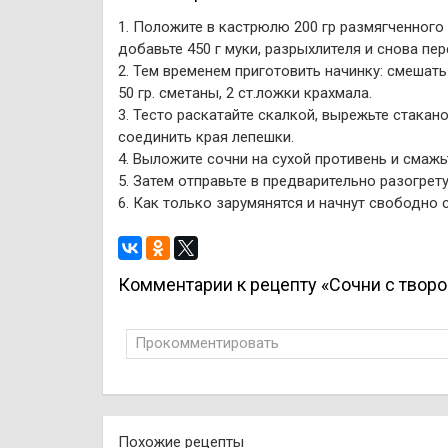
1. Положите в кастрюлю 200 гр размягченного м
добавьте 450 г муки, разрыхлителя и снова пер
2. Тем временем приготовить начинку: смешать 2
50 гр. сметаны, 2 ст.ложки крахмала.
3. Тесто раскатайте скалкой, вырежьте стака
соединить края лепешки.
4. Выложите сочни на сухой противень и смаж
5. Затем отправьте в предварительно разогрет
6. Как только зарумянятся и начнут свободно 
Комментарии к рецепту «Сочни с твор
Прокомментировать
Похожие рецепты