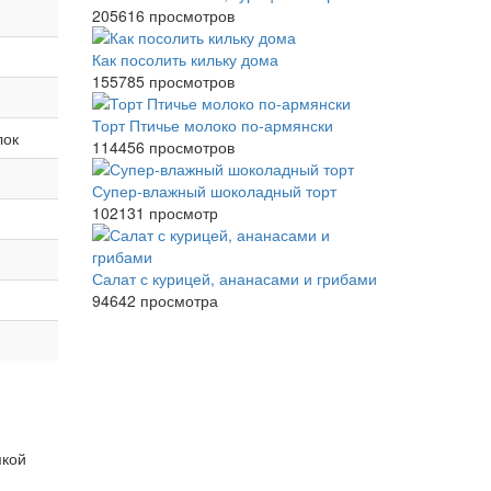
205616 просмотров
Как посолить кильку дома
155785 просмотров
Торт Птичье молоко по-армянски
лок
114456 просмотров
Супер-влажный шоколадный торт
102131 просмотр
Салат с курицей, ананасами и грибами
94642 просмотра
мкой