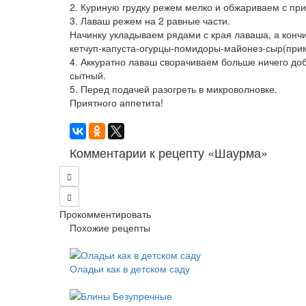
2. Куриную грудку режем мелко и обжариваем с при
3. Лаваш режем на 2 равные части.
Начинку укладываем рядами с края лаваша, а кончи
кетчуп-капуста-огурцы-помидоры-майонез-сыр(прим
4. Аккуратно лаваш сворачиваем больше ничего доб
сытный.
5. Перед подачей разогреть в микроволновке.
Приятного аппетита!
Комментарии к рецепту «Шаурма»
Прокомментировать
Похожие рецепты
Оладьи как в детском саду