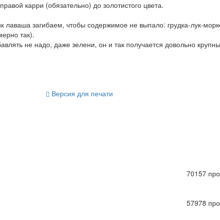
правой карри (обязательно) до золотистого цвета.
к лаваша загибаем, чтобы содержимое не выпало: грудка-лук-морк
ерно так).
авлять не надо, даже зелени, он и так получается довольно крупны
Версия для печати
70157 пр
57978 пр