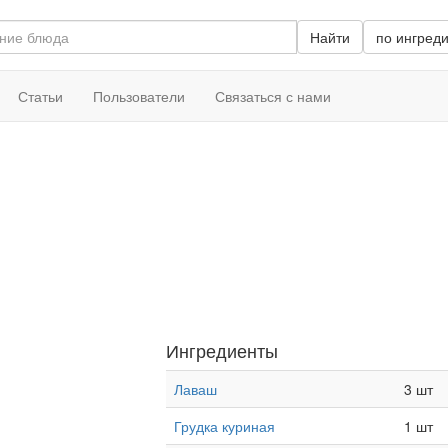
Найти
по ингред
Статьи
Пользователи
Связаться с нами
Ингредиенты
Лаваш
3 шт
Грудка куриная
1 шт