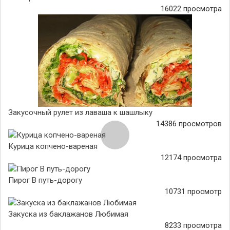
16022 просмотра
Закусочный рулет из лаваша к шашлыку
14386 просмотров
Курица копчено-вареная
12174 просмотра
Пирог В путь-дорогу
10731 просмотр
Закуска из баклажанов Любимая
8233 просмотра