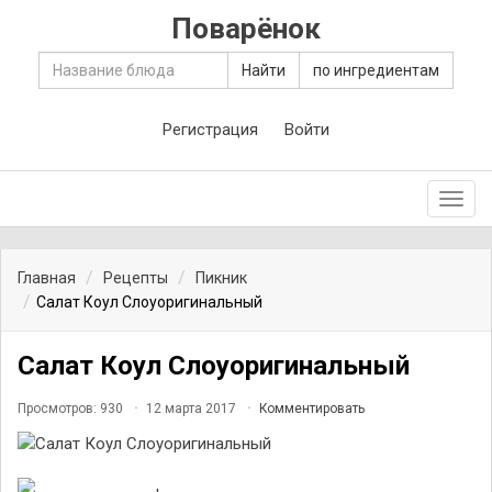
Поварёнок
Найти
по ингредиентам
Регистрация
Войти
Toggl
navig
Главная
Рецепты
Пикник
Салат Коул Слоуоригинальный
Салат Коул Слоуоригинальный
Просмотров: 930
12 марта 2017
Комментировать