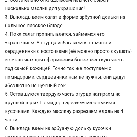
несколько маслин для украшения!
3. Выкладываем салат в форме арбузной дольки на
большое плоское блюдо.
4. Пока салат пропитывается, займемся его
украшением. У огурца избавляемся от мягкой
сердцевинки с косточками (её можно просто скушать)
и оставляем для оформления более жесткую часть
под самой кожицей. Точно так же поступаем с
помидорами: сердцевинки нам не нужны, они дадут
абсолютно не нужный сок.
5. Оставшуюся твердую часть огурца натираем на
крупной терке. Помидор нарезаем маленькими
кусочками. Каждую маслину разрезаем вдоль на 4
части.
6. Выкладываем на арбузную дольку кусочки
помидора мякотью вверх, стараясь покрыть