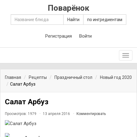
Поварёнок
Найти
по ингредиентам
Регистрация
Войти
Toggl
navig
Главная
Рецепты
Праздничный стол
Новый год 2020
Салат Арбуз
Салат Арбуз
Просмотров: 1979
13 апреля 2016
Комментировать