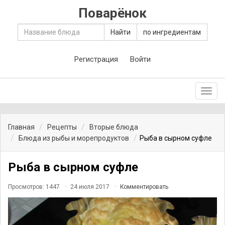
Поварёнок
Найти
по ингредиентам
Регистрация
Войти
Toggl
navig
Главная
Рецепты
Вторые блюда
Блюда из рыбы и морепродуктов
Рыба в сырном суфле
Рыба в сырном суфле
Просмотров: 1447
24 июля 2017
Комментировать