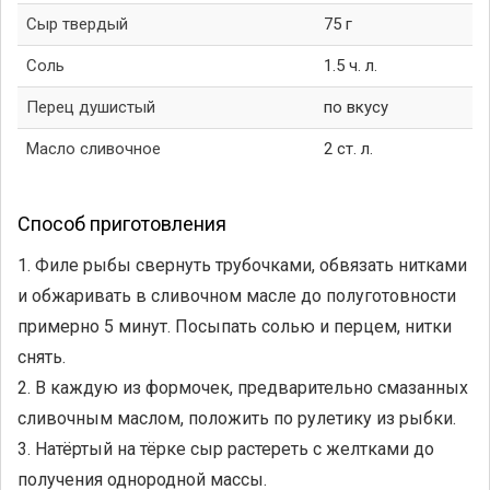
Сыр твердый
75 г
Соль
1.5 ч. л.
Перец душистый
по вкусу
Масло сливочное
2 ст. л.
Способ приготовления
1. Филе рыбы свернуть трубочками, обвязать нитками
и обжаривать в сливочном масле до полуготовности
примерно 5 минут. Посыпать солью и перцем, нитки
снять.
2. В каждую из формочек, предварительно смазанных
сливочным маслом, положить по рулетику из рыбки.
3. Натёртый на тёрке сыр растереть с желтками до
получения однородной массы.