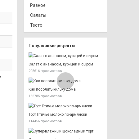
Разное
Салаты
Тесто
Популярные рецепты
Салат с ананасом, курицей и сыром
205616 просмотров
и
Как посолить кильку дома
155785 просмотров
Торт Птичье молоко по-армянски
114456 просмотров