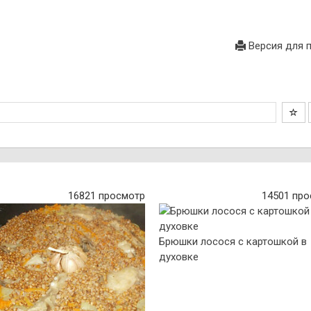
Версия для 
16821 просмотр
14501 пр
Брюшки лосося с картошкой в
духовке