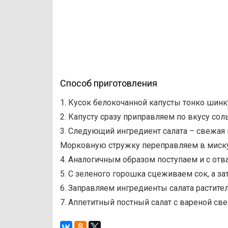
Способ приготовления
1. Кусок белокочанной капусты тонко шинк
2. Капусту сразу приправляем по вкусу сол
3. Следующий ингредиент салата – свежая
Морковную стружку переправляем в миску 
4. Аналогичным образом поступаем и с отв
5. С зеленого горошка сцеживаем сок, а з
6. Заправляем ингредиенты салата растит
7. Аппетитный постный салат с вареной св