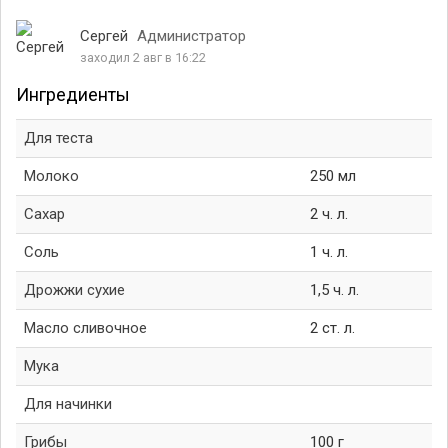
Сергей
Администратор
заходил 2 авг в 16:22
Ингредиенты
Для теста
Молоко
250 мл
Сахар
2 ч. л.
Соль
1 ч. л.
Дрожжи сухие
1,5 ч. л.
Масло сливочное
2 ст. л.
Мука
Для начинки
Грибы
100 г