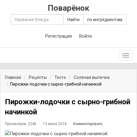
Поварёнок
Найти
по ингредиентам
Регистрация
Войти
Toggl
navig
Главная
Рецепты
Тесто
Соленая выпечка
Пирожки-лодочки с сырно-грибной начинкой
Пирожки-лодочки с сырно-грибной
начинкой
Просмотров: 2246
13 июля 2018
Комментировать