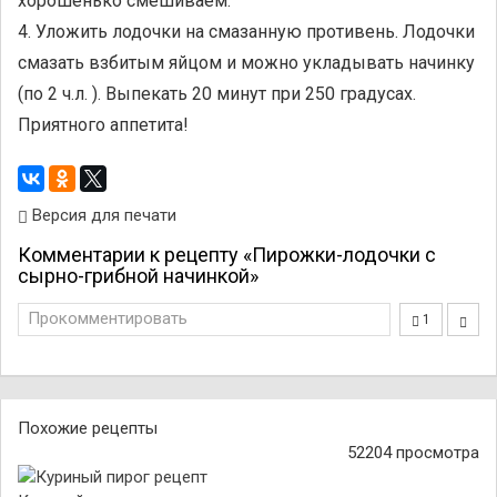
хорошенько смешиваем.
4. Уложить лодочки на смазанную противень. Лодочки
смазать взбитым яйцом и можно укладывать начинку
(по 2 ч.л. ). Выпекать 20 минут при 250 градусах.
Приятного аппетита!
Версия для печати
Комментарии к рецепту «Пирожки-лодочки с
сырно-грибной начинкой»
Прокомментировать
1
Похожие рецепты
52204 просмотра