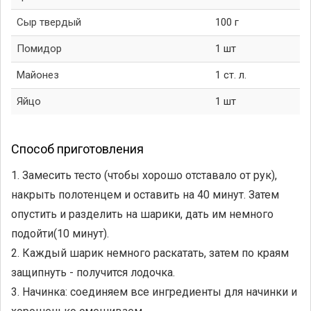
Сыр твердый
100 г
Помидор
1 шт
Майонез
1 ст. л.
Яйцо
1 шт
Способ приготовления
1. Замесить тесто (чтобы хорошо отставало от рук),
накрыть полотенцем и оставить на 40 минут. Затем
опустить и разделить на шарики, дать им немного
подойти(10 минут).
2. Каждый шарик немного раскатать, затем по краям
защипнуть - получится лодочка.
3. Начинка: соединяем все ингредиенты для начинки и