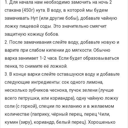
1. Для начала нам необходимо замочить на ночь 2
стакана (450г) нута. В воду, в которой мы будем
замачивать Нут (или другие бобы), добавьте чайную
ложку пищевой соды. Это значительно смягчит
защитную кожицу бобов.
2. После замачивания слейте воду, добавьте новую и
варите при слабом кипении до мягкости. Обычно
варка занимает 1-2 часа. Если будет образовываться
пенка, то снимите её ложкой.
3. В конце варки слейте оставшуюся воду и добавьте
следующие ингредиенты: сок одного лимона,
несколько зубчиков чеснока, пучок зелени (лучше
всего петрушки, или кориандра), одну чайную ложку
соли (с горкой), специи по желанию и в желаемом
количестве (паприку, чёрный перец, перец Чили,
кумин (зиру), кориандр, белый перец). Хорошенько