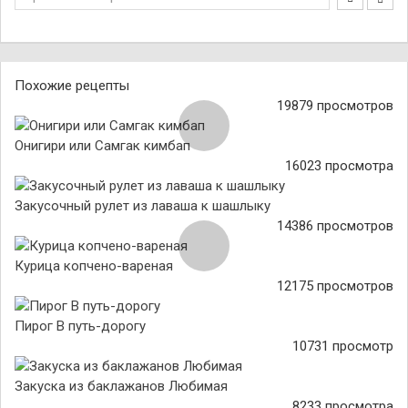
Похожие рецепты
19879 просмотров
Онигири или Самгак кимбап
16023 просмотра
Закусочный рулет из лаваша к шашлыку
14386 просмотров
Курица копчено-вареная
12175 просмотров
Пирог В путь-дорогу
10731 просмотр
Закуска из баклажанов Любимая
8233 просмотра