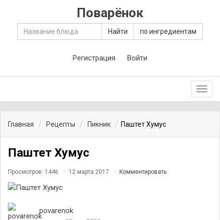
Поварёнок
Найти
по ингредиентам
Регистрация
Войти
Toggl
navig
Главная
Рецепты
Пикник
Паштет Хумус
Паштет Хумус
Просмотров: 1446
12 марта 2017
Комментировать
povarenok