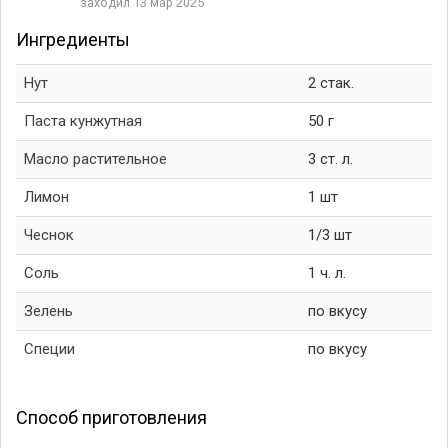
заходил 13 мар 2025
Ингредиенты
Нут
2 стак.
Паста кунжутная
50 г
Масло растительное
3 ст. л.
Лимон
1 шт
Чеснок
1/3 шт
Соль
1 ч. л.
Зелень
по вкусу
Специи
по вкусу
Способ приготовления