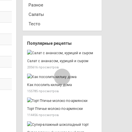
Разное
Салаты
Тесто
Популярные рецепты
Салат с ананасом, курицей и сыром
205616 просмотров
Как посолить кильку дома
155785 просмотров
Торт Птичье молоко по-армянски
114456 просмотров