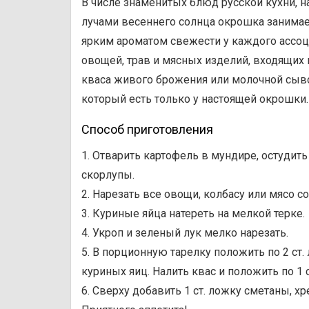
В числе знаменитых блюд русской кухни, 
лучами весеннего солнца окрошка занимает
ярким ароматом свежести у каждого ассоц
овощей, трав и мясных изделий, входящих в
кваса живого брожения или молочной сыво
который есть только у настоящей окрошки.
Способ приготовления
1. Отварить картофель в мундире, остудить
скорлупы.
2. Нарезать все овощи, колбасу или мясо 
3. Куриные яйца натереть на мелкой терке.
4. Укроп и зеленый лук мелко нарезать.
5. В порционную тарелку положить по 2 ст.
куриных яиц. Налить квас и положить по 1 
6. Сверху добавить 1 ст. ложку сметаны, хре