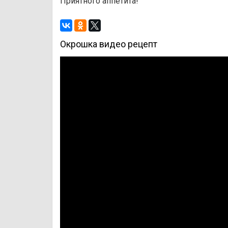
Приятного аппетита!
Окрошка видео рецепт