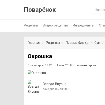
Поварёнок
Рецепты
Видео рецепты
Ингредиенты
Ста
Главная
Рецепты
Первые блюда
Суп
Окрошка
Просмотров: 1732
1 мая 2018
Комментировать
Всегда Вкусно
заходил 8 мая 2018