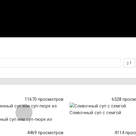
1
11670 просмотров
6528 просм
Сливочный суп с семгой
ный суп или суп-пюре из
4469 просмотров
4114 про