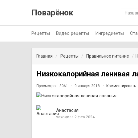
Поварёнок
Рецепты
Видео рецепты
Ингредиенты
Ста
Главная
Рецепты
Правильное питание
Н
Низкокалорийная ленивая л
Просмотров: 8061
9 января 2018
Комментировать
Анастасия
заходила 2 фев 2024