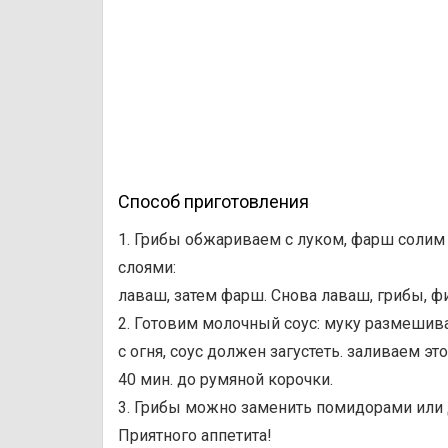
Способ приготовления
1. Грибы обжариваем с луком, фарш солим
слоями:
лаваш, затем фарш. Снова лаваш, грибы, 
2. Готовим молочный соус: муку размешив
с огня, соус должен загустеть. заливаем э
40 мин. до румяной корочки.
3. Грибы можно заменить помидорами или
Приятного аппетита!