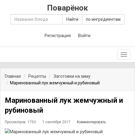
Поварёнок
Найти
по ингредиентам
Регистрация
Войти
Toggl
navig
Главная
Рецепты
Заготовки на зиму
Маринованный лук жемчужный и рубиновый
Маринованный лук жемчужный и
рубиновый
Просмотров: 1703
1 сентября 2017
Комментировать