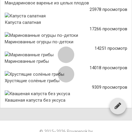
Мандариновое варенье из целых плодов
25978 просмотров
Капуста салатная
17266 просмотров
Маринованные огурцы по-детски
14251 просмотр
Маринованные грибы
14018 просмотров
Хрустящие солёные грибы
9309 просмотров
Квашеная капуста без уксуса
© 2015–2026 Povarenok.by