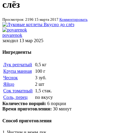
слёз
Просмотров: 2196
15 марта 2017
Комментировать
povarenok
заходил 13 мар 2025
Ингредиенты
Лук репчатый
0,5 кг
Крупа манная
100 г
Чеснок
3 зуб.
Яйцо
2 шт
Сок томатный
1,5 стак.
Соль, перец
по вкусу
Количество порций:
6 порции
Время приготовления:
30 минут
Способ приготовления
1. Чистим и моем лук.