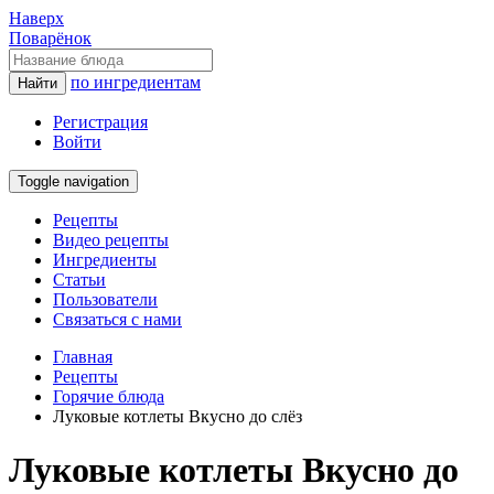
Наверх
Поварёнок
по ингредиентам
Найти
Регистрация
Войти
Toggle navigation
Рецепты
Видео рецепты
Ингредиенты
Статьи
Пользователи
Связаться с нами
Главная
Рецепты
Горячие блюда
Луковые котлеты Вкусно до слёз
Луковые котлеты Вкусно до