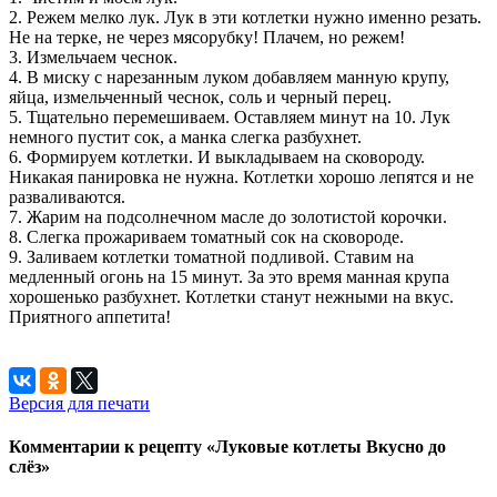
2. Режем мелко лук. Лук в эти котлетки нужно именно резать.
Не на терке, не через мясорубку! Плачем, но режем!
3. Измельчаем чеснок.
4. В миску с нарезанным луком добавляем манную крупу,
яйца, измельченный чеснок, соль и черный перец.
5. Тщательно перемешиваем. Оставляем минут на 10. Лук
немного пустит сок, а манка слегка разбухнет.
6. Формируем котлетки. И выкладываем на сковороду.
Никакая панировка не нужна. Котлетки хорошо лепятся и не
разваливаются.
7. Жарим на подсолнечном масле до золотистой корочки.
8. Слегка прожариваем томатный сок на сковороде.
9. Заливаем котлетки томатной подливой. Ставим на
медленный огонь на 15 минут. За это время манная крупа
хорошенько разбухнет. Котлетки станут нежными на вкус.
Приятного аппетита!
Версия для печати
Комментарии к рецепту «Луковые котлеты Вкусно до
слёз»