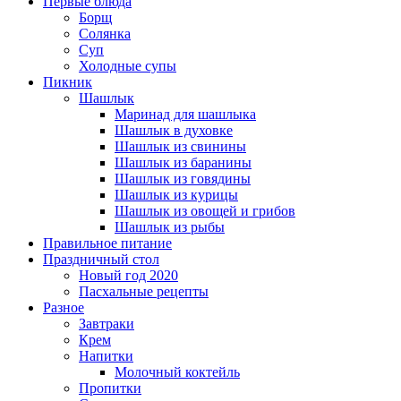
Первые блюда
Борщ
Солянка
Суп
Холодные супы
Пикник
Шашлык
Маринад для шашлыка
Шашлык в духовке
Шашлык из свинины
Шашлык из баранины
Шашлык из говядины
Шашлык из курицы
Шашлык из овощей и грибов
Шашлык из рыбы
Правильное питание
Праздничный стол
Новый год 2020
Пасхальные рецепты
Разное
Завтраки
Крем
Напитки
Молочный коктейль
Пропитки