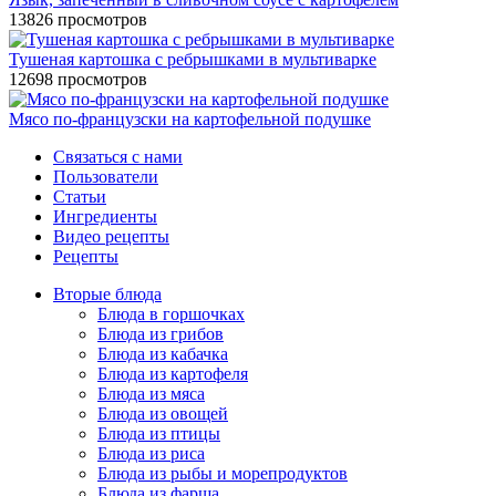
13826 просмотров
Тушеная картошка с ребрышками в мультиварке
12698 просмотров
Мясо по-французски на картофельной подушке
Связаться с нами
Пользователи
Статьи
Ингредиенты
Видео рецепты
Рецепты
Вторые блюда
Блюда в горшочках
Блюда из грибов
Блюда из кабачка
Блюда из картофеля
Блюда из мяса
Блюда из овощей
Блюда из птицы
Блюда из риса
Блюда из рыбы и морепродуктов
Блюда из фарша