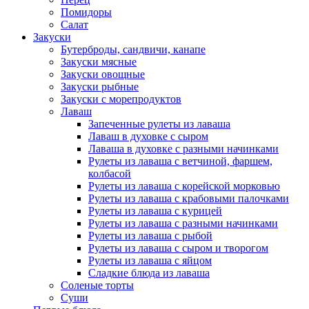
Помидоры
Салат
Закуски
Бутерброды, сандвичи, канапе
Закуски мясные
Закуски овощные
Закуски рыбные
Закуски с морепродуктов
Лаваш
Запеченные рулеты из лаваша
Лаваш в духовке с сыром
Лаваша в духовке с разными начинками
Рулеты из лаваша с ветчиной, фаршем,
колбасой
Рулеты из лаваша с корейской морковью
Рулеты из лаваша с крабовыми палочками
Рулеты из лаваша с курицей
Рулеты из лаваша с разными начинками
Рулеты из лаваша с рыбой
Рулеты из лаваша с сыром и творогом
Рулеты из лаваша с яйцом
Сладкие блюда из лаваша
Соленые торты
Суши