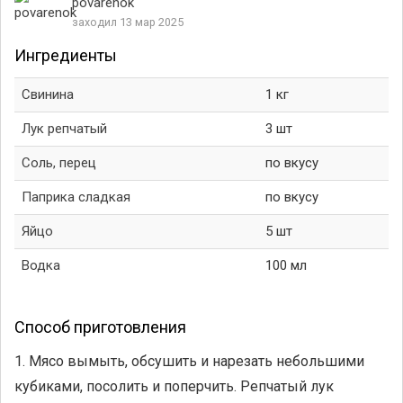
povarenok
заходил 13 мар 2025
Ингредиенты
Свинина
1 кг
Лук репчатый
3 шт
Соль, перец
по вкусу
Паприка сладкая
по вкусу
Яйцо
5 шт
Водка
100 мл
Способ приготовления
1. Мясо вымыть, обсушить и нарезать небольшими
кубиками, посолить и поперчить. Репчатый лук